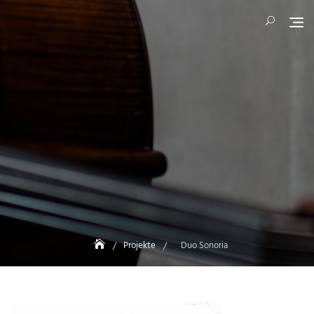
Skip
to
content
Projekte
Duo Sonoria