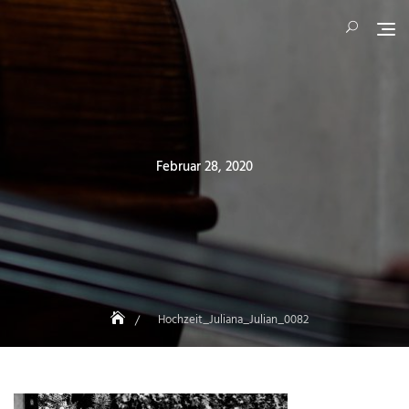
Skip
to
content
Posted
Februar 28, 2020
on
Hochzeit_Juliana_Julian_0082